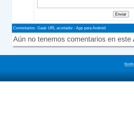
Comentarios: Gaak URL acortador - App para Android
Aún no tenemos comentarios en este Ar
Ayuda